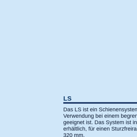
LS
Das LS ist ein Schienensyste
Verwendung bei einem begren
geeignet ist. Das System ist i
erhältlich, für einen Sturzfre
320 mm.