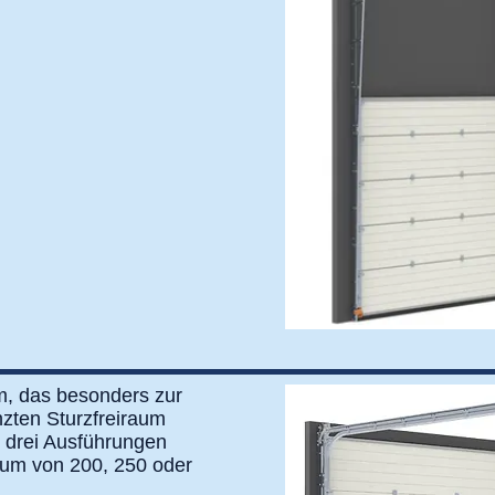
m, das besonders zur
zten Sturzfreiraum
n drei Ausführungen
iraum von 200, 250 oder