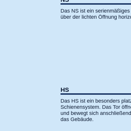
Das NS ist ein serienmäßiges
über der lichten Öffnung horizo
HS
Das HS ist ein besonders pla
Schienensystem. Das Tor öffne
und bewegt sich anschließend
das Gebäude.