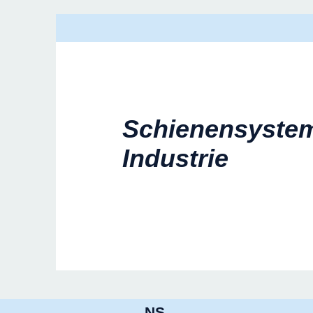
Schienensyste
Industrie
NS