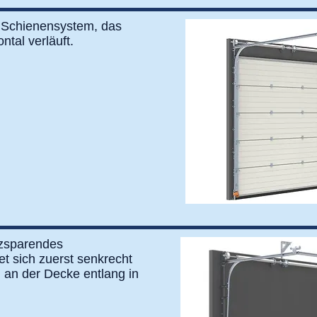
 Schienensystem, das
ntal verläuft.
tzsparendes
t sich zuerst senkrecht
 an der Decke entlang in