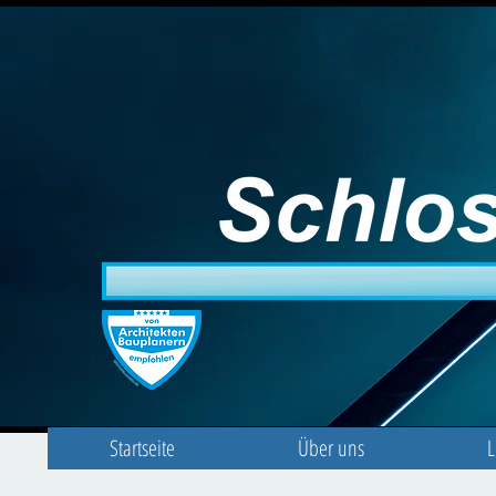
Startseite
Über uns
L